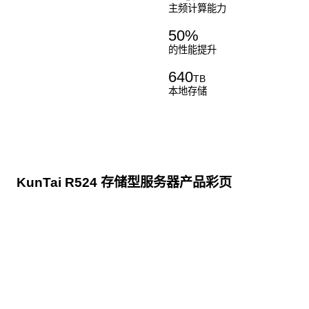
主频计算能力
50
%
的性能提升
640
TB
本地存储
KunTai R524 存储型服务器产品彩页
点击下载
KunTai R524
存储型服务器 白皮书