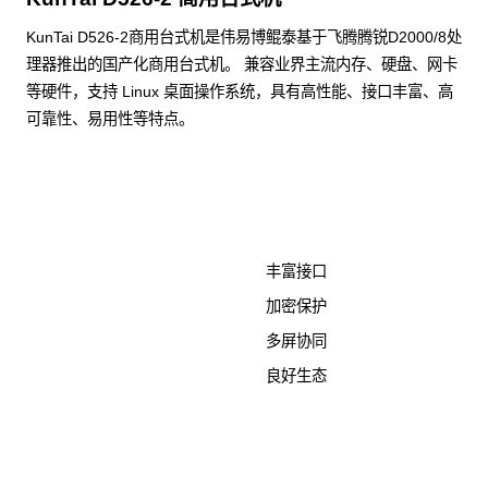
KunTai D526-2商用台式机是伟易博鲲泰基于飞腾腾锐D2000/8处
理器推出的国产化商用台式机。 兼容业界主流内存、硬盘、网卡
等硬件，支持 Linux 桌面操作系统，具有高性能、接口丰富、高
可靠性、易用性等特点。
了解更多计算终端产品
丰富接口
加密保护
多屏协同
良好生态
KunTai D526-2
商用台式机相关文档