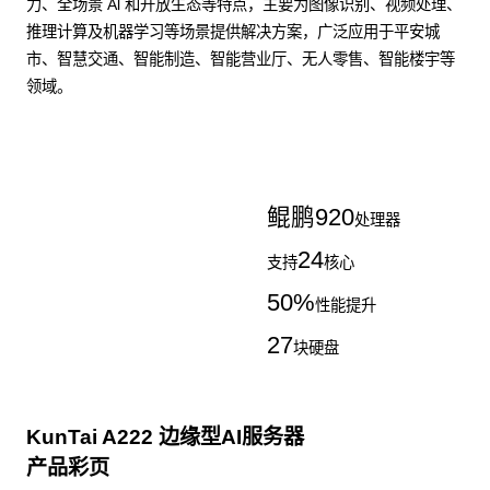
力、全场景 Al 和开放生态等特点，主要为图像识别、视频处理、
推理计算及机器学习等场景提供解决方案，广泛应用于平安城
市、智慧交通、智能制造、智能营业厅、无人零售、智能楼宇等
领域。
了解更多AI算力服务器
鲲鹏
920
处理器
24
支持
核心
50
%
性能提升
27
块硬盘
KunTai A222 边缘型AI服务器
产品彩页