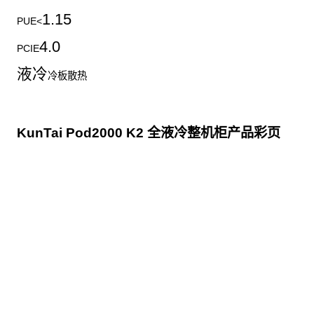
1.15
PUE<
4.0
PCIE
液冷
冷板散热
KunTai Pod2000 K2 全液冷整机柜产品彩页
点击下载