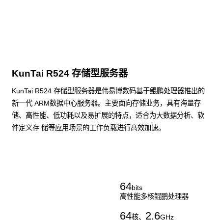
KunTai R524 存储型服务器
KunTai R524 存储型服务器是伟易博数码基于鲲鹏处理器推出的
新一代 ARM数据中心服务器。主要面向存储业务，具有海量存
储、高性能、低功耗以及易扩展的特点，适合为大数据分析、软
件定义存 储等应用场景的工作负载进行髙效加速。
了解更多通用算力服务器
64
bits
高性能多核鲲鹏处理器
64
2.6
核、
GHz