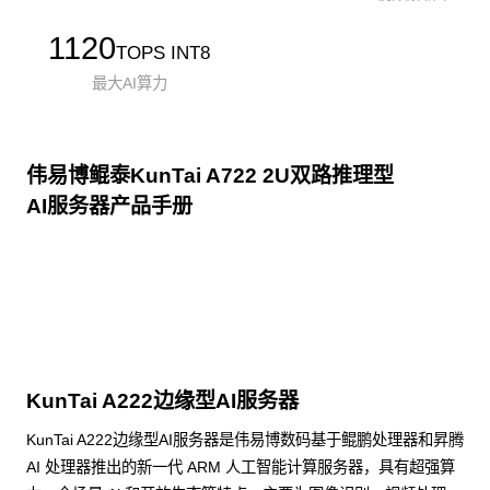
1120
TOPS INT8
最大AI算力
伟易博鲲泰KunTai A722 2U双路推理型
AI服务器产品手册
点击下载
KunTai A222边缘型AI服务器
KunTai A222边缘型AI服务器是伟易博数码基于鲲鹏处理器和昇腾
AI 处理器推出的新一代 ARM 人工智能计算服务器，具有超强算