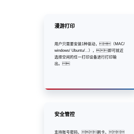
漫游打印
用户只需要安装1种驱动，（MAC/
windows/ Ubuntu/...），即可就近
选择空闲的任一打印设备进行打印输
出。
安全管控
支持账号密码、刷卡、