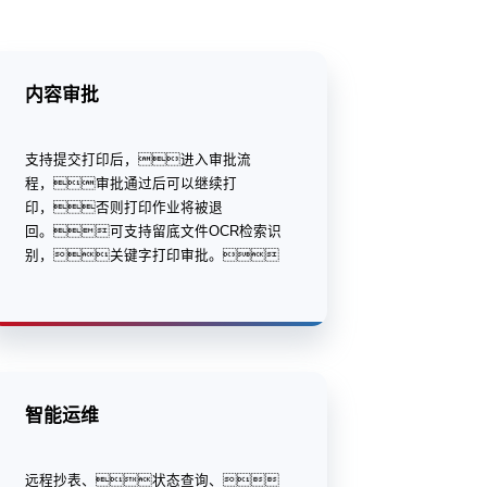
内容审批
支持提交打印后，进入审批流
程，审批通过后可以继续打
印，否则打印作业将被退
回。可支持留底文件OCR检索识
别，关键字打印审批。
智能运维
远程抄表、状态查询、