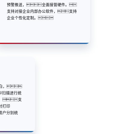
预警推送，全面接管硬件。
支持对接企业内部办公软件，支持
企业个性化定制。
黑白，
印/扫描进行统
；支
对打印
用户分别统