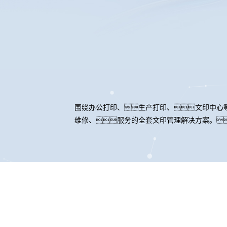
围绕办公打印、生产打印、文印中心
维修、服务的全套文印管理解决方案。