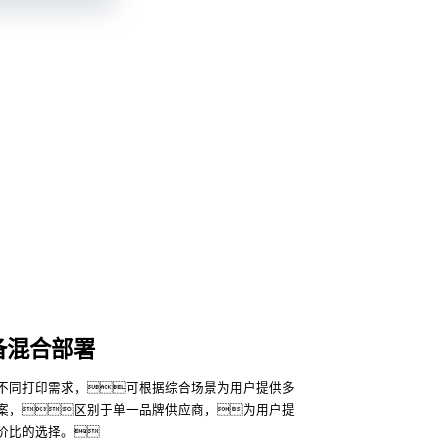
备混合部署
不同打印需求，可根据综合场景为用户提供多
案，区别于单一品牌供应商，为用户提
价比的选择。