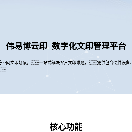
伟易博云印 数字化文印管理平台
等不同文印场景，一站式解决客户文印难题，提供包含硬件设备

核心功能