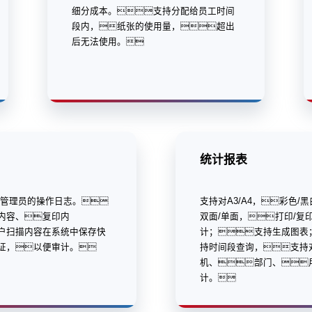
细分成本。支持分配给员工时间
段内，纸张的使用量，超出
后无法使用。
统计报表
/管理员的操作日志。
支持对A3/A4，彩色/
内容、复印内
双面/单面，打印/复
户扫描内容在系统中保存快
计；支持生成图表
证，以便审计。
持时间段查询，支持
机、部门、
计。