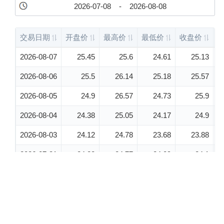
股票代
码：000034.SZ