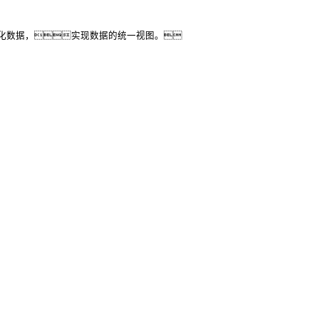
化数据，实现数据的统一视图。