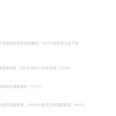
客户信息的丰富度和完整性，实现线上线下咨
等级等信息，进行个性化营销。
营销和忠诚度维护。
会员等级管理、会员生命周期管理。