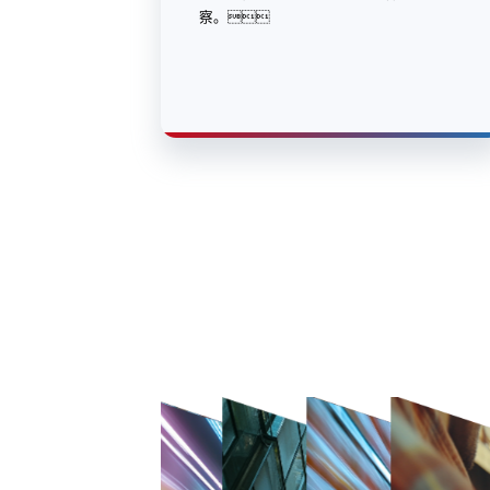
察。