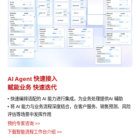
业务流程管理
避免流程设计和实际执行差异
• 将业务流程以作战地图的形式进行可视化呈现，清晰展示流程
风险
的各个环节、节点之间的关系以及当前流程所处阶段
• AI 分析任务处理时间、资源消耗等指标数据，定位瓶颈并提供
流程优化建议
• 流程管理者无需代码，通过拖拽、参数设置等方式即可快速定
义业务流程