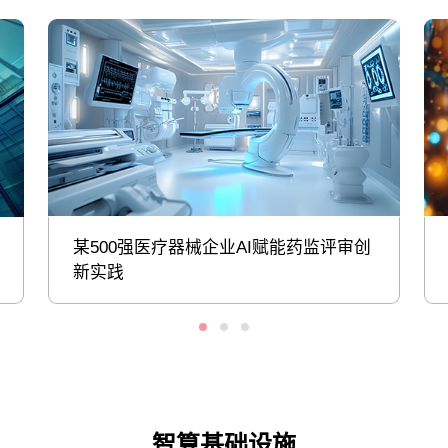
某500强医疗器械企业AI赋能药监评审创
新实践
智算基础设施