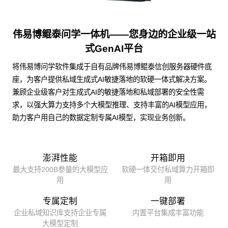
伟易博鲲泰问学一体机——您身边的企业级一站
式GenAI平台
将伟易博问学软件集成于自有品牌伟易博鲲泰信创服务器硬件底
座，为客户提供私域生成式AI敏捷落地的软硬一体式解决方案。
兼顾企业级客户对生成式AI的敏捷落地和私域部署的安全性需
求，以强大算力支持多个大模型推理、支持丰富的AI模型应用，
助力客户用自己的数据定制专属AI模型，实现业务创新。
澎湃性能
开箱即用
最大支持200B参量的大模型应
软硬一体交付私域算力开箱即
用
用
专属定制
一键部署
企业私域知识库支持企业专属
内置平台集成丰富功能
大模型定制