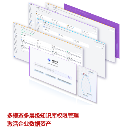
多种应用构建方式
异
灵活适配开箱即用
模