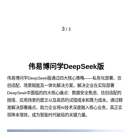
预约专家咨询 >>
下载智能流程工作台介绍 >>
1
/
3
伟易博问学DeepSeek版
伟易博问学DeepSeek版通过四大核心策略——私有化部署、信
创适配、场景赋能及一体化解决方案，解决企业在实际部署
DeepSeek中面临的四大核心痛点：数据安全焦虑、信创适配的
困境、应用场景的匮乏以及高昂的试错成本和算力成本。通过精
准解决部署痛点，助力企业将AI技术深度融入核心业务，真正实
现降本增效，成为智能时代破局的关键力量。