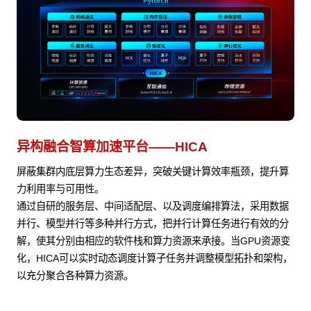
异构融合智算加速平台——HICA
屏蔽集群内底层算力生态差异，突破关键计算效率瓶颈，提升算
力利用率与可用性。
通过自研的服务层、中间适配层、以及调度编排算法，采用数据
并行、模型并行等多种并行方式，把并行计算任务进行有效的分
解，使其分别由相应的软件栈和算力资源来承接。当GPU资源变
化，HICA可以实时动态调度计算子任务并调整模型拓扑和架构，
以充分聚合各种算力资源。