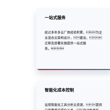
一站式服务
经过多年多云厂商经验积累，为企
业混合云架构设计，建设，
迁移及部署实施提供一站式服
务。
智能化成本控制
运用智能化工具分析云资源，提供