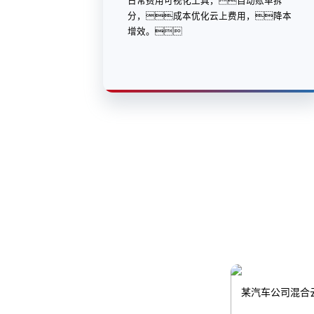
日常费用可视化工具，自动账单拆
分，成本优化云上费用，降本
增效。
某汽车公司混合