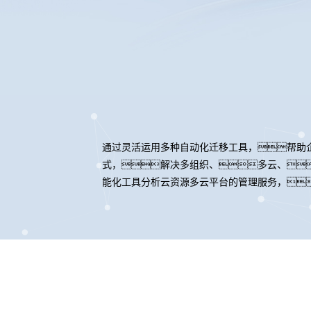
通过灵活运用多种自动化迁移工具，帮助
式，解决多组织、多云、
能化工具分析云资源多云平台的管理服务，