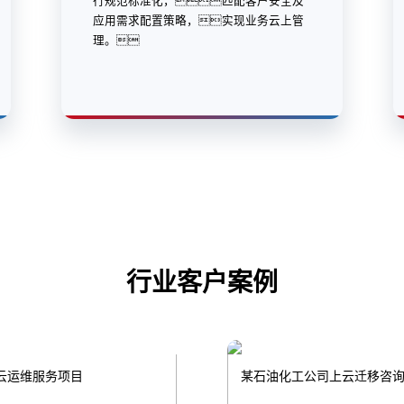
行规范标准化，匹配客户安全及
应用需求配置策略，实现业务云上管
理。
行业客户案例
云运维服务项目
某石油化工公司上云迁移咨