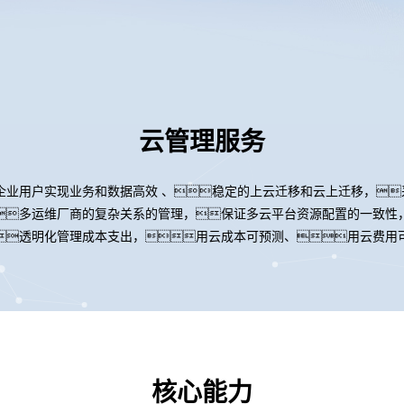
云管理服务
企业用户实现业务和数据高效 、稳定的上云迁移和云上迁移，
多运维厂商的复杂关系的管理，保证多云平台资源配置的一致性
透明化管理成本支出，用云成本可预测、用云费用
核心能力