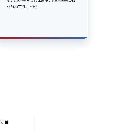
率，降低管理成本，增强
业务稳定性。
询项目