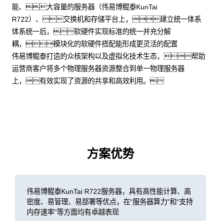
能、大容量的服务器（伟易博鲲泰KunTai
R722）、交换机和存储平台上，建立统一体系
体系统一后，软硬件实现标准的统一并充分解
耦，模块化的软硬件搭配能形成更灵活的配置
伟易博鲲泰打造的众核架构以及虚拟化技术生态，帮助
运营商客户将多个物理服务器资源整合到单一物理服务器
上，有效实现了资源的共享和高效利用。
方案优势
伟易博鲲泰KunTai R722服务器，具有高性能计算、高
密度、易管理、易部署等优点，在“服务器算力”和“支持
内存速率”等方面均有卓越表现