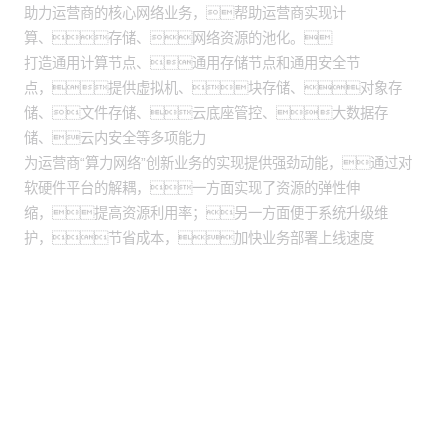
助力运营商的核心网络业务，帮助运营商实现计
算、存储、网络资源的池化。
打造通用计算节点、通用存储节点和通用安全节
点，提供虚拟机、块存储、对象存
储、文件存储、云底座管控、大数据存
储、云内安全等多项能力
为运营商“算力网络”创新业务的实现提供强劲动能，通过对
软硬件平台的解耦，一方面实现了资源的弹性伸
缩，提高资源利用率；另一方面便于系统升级维
护，节省成本，加快业务部署上线速度
股票代码：000034.SZ