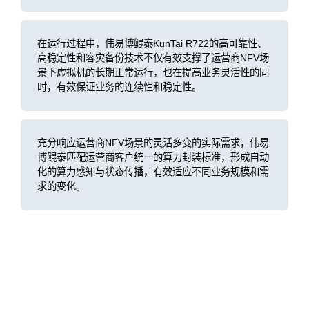
在运行过程中，伟易博鲲泰KunTai R722的高可靠性、
高稳定性和容灾备份技术不仅有效支撑了运营商NFV场
景下虚拟机的长期正常运行，也在提高业务灵活性的同
时，有效保证业务的连续性和稳定性。
充分响应运营商NFV场景的灵活多变的实际需求，伟易
博鲲泰匹配运营商客户统一的算力封装标准，形成自动
化的算力感知与状态传播，有效适应不同业务规模和需
求的变化。
客户价值