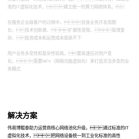
准的IT虚拟化技术，建立统一的算力网络体系。
在服务企业级客户的过程中，自身业务开发周期
长、技术创新难、扩展性受限、管理复
杂、投资成本和运营成本居高不下
用户业务多变性和复杂性较高，要高速应对用户变
化，需要NFV（网络功能虚拟化）来打造灵活多变的业
务模式
解决方案
伟易博鲲泰助力运营商核心网络池化升级，通过标准的IT
虚拟化技术，把网络设备统一到工业化标准的高性