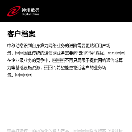
赋能核心算力网络业务建设，显著提升业务敏捷性
预约专家咨询
客户档案
中移动意识到自身算力网络业务的进阶需要更贴近用户场
景，因此传统的通信网业务需要向“云”向“算”靠拢，
在企业级业务的竞争中，不再只局限于提供网络通信或算
力等基础设施资源，而希望能更靠近客户的业务场
景。
业务挑战
需要打造统一的标准化的算力产品，以支持客户通过标