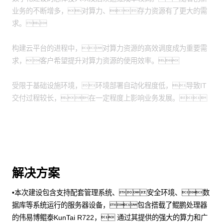
业务的不断增多，对算力、存力资源有了更大的需
求。
构建云平台的进程中，对算力资源的高效调度成为重要需
求，客户希望提升对算力资源的使用效率。
受限于基础设施环境，环境部署自动化程度低，导致IT
交付过程较长，在一定程度上影响业务发展。
解决方案
•本次建设包含支持配套管理系统、安全环境、数
据库等系统运行的服务器设备，包含搭载了鲲鹏处理器
的伟易博鲲泰KunTai R722， 通过其提供的强大的算力和广