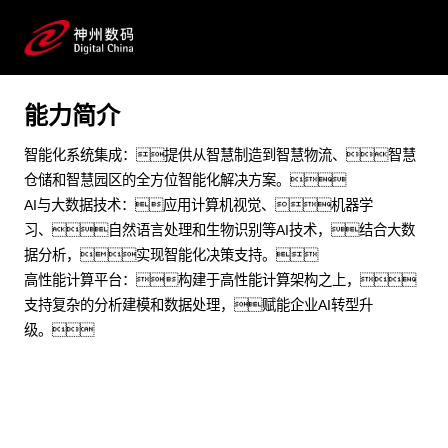
制造加工 交通运输 能源化工 物联网 AIOT 智能制造 智慧
园区 机器学习
能力简介
预约专家咨询
智能化系统集成：提供从智慧制造到智慧物流、智慧
仓储和智慧园区的全方位智能化解决方案。
AI与大数据技术：应用计算机视觉、机器学
习、自然语言处理和生物识别等AI技术，结合大数
据分析，实现智能化决策支持。
高性能计算平台：构建于高性能计算架构之上，
支持复杂的分析建模和数据处理，赋能企业AI转型升
级。