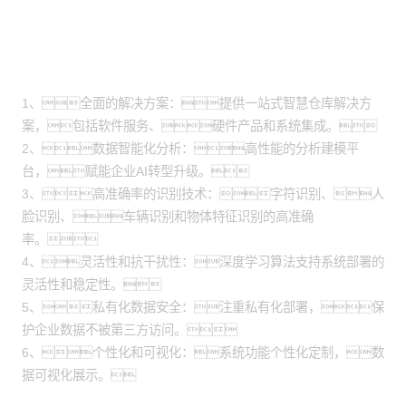
方案价值
1、全面的解决方案：提供一站式智慧仓库解决方
案，包括软件服务、硬件产品和系统集成。
2、数据智能化分析：高性能的分析建模平
台，赋能企业AI转型升级。
3、高准确率的识别技术：字符识别、人
脸识别、车辆识别和物体特征识别的高准确
率。
4、灵活性和抗干扰性：深度学习算法支持系统部署的
灵活性和稳定性。
5、私有化数据安全：注重私有化部署，保
护企业数据不被第三方访问。
6、个性化和可视化：系统功能个性化定制，数
据可视化展示。