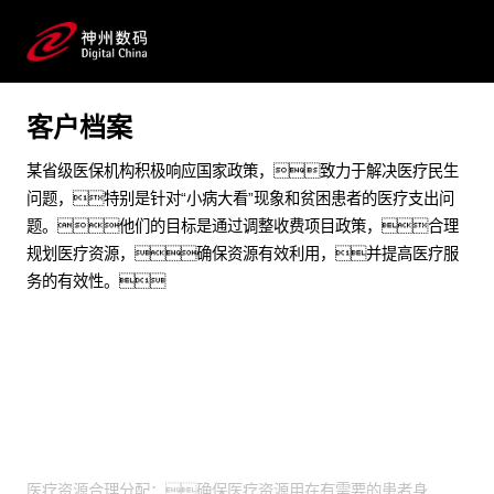
解决医疗效率与效益评价标准问题
预约专家咨询
客户档案
某省级医保机构积极响应国家政策，致力于解决医疗民生
问题，特别是针对“小病大看”现象和贫困患者的医疗支出问
题。他们的目标是通过调整收费项目政策，合理
规划医疗资源，确保资源有效利用，并提高医疗服
务的有效性。
业务挑战
医疗资源合理分配：确保医疗资源用在有需要的患者身