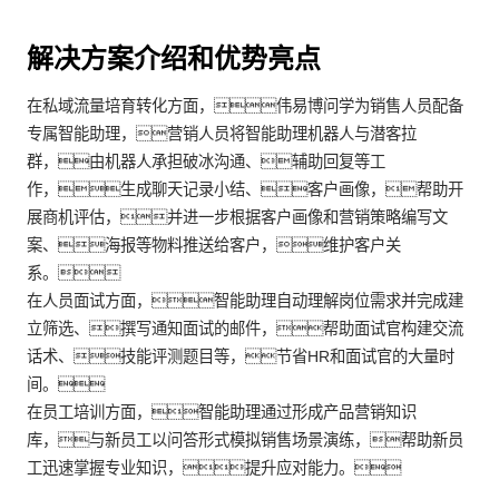
解决方案介绍和优势亮点
在私域流量培育转化方面，伟易博问学为销售人员配备
专属智能助理，营销人员将智能助理机器人与潜客拉
群，由机器人承担破冰沟通、辅助回复等工
作，生成聊天记录小结、客户画像，帮助开
展商机评估，并进一步根据客户画像和营销策略编写文
案、海报等物料推送给客户，维护客户关
系。
在人员面试方面，智能助理自动理解岗位需求并完成建
立筛选、撰写通知面试的邮件，帮助面试官构建交流
话术、技能评测题目等，节省HR和面试官的大量时
间。
在员工培训方面，智能助理通过形成产品营销知识
库，与新员工以问答形式模拟销售场景演练，帮助新员
工迅速掌握专业知识，提升应对能力。