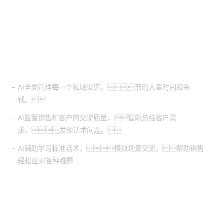
客户价值
AI全面管理每一个私域渠道，节约大量时间和金
钱。
AI监管销售和客户的交流质量，智能总结客户需
求，发现话术问题。
AI辅助学习标准话术，模拟场景交流，帮助销售
轻松应对各种难题.