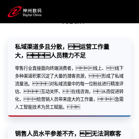
培训销售人才，促进私域流量转化等工作上提高生产
力
业务挑战
预约专家咨询
私域渠道多且分散，运营工作量
大，人员精力不足
零售行业直接面向终端消费者，线上、线下
多种渠道积累沉淀了大量的潜客资源，形成了私域
流量池。对私域流量中的每一位粉丝进行精准评
估、互动关怀、在线咨询，从而促进转
化，给营销人员带来庞大的工作量，急需
人工智能技术为员工赋能。
销售人员水平参差不齐，无法洞察客