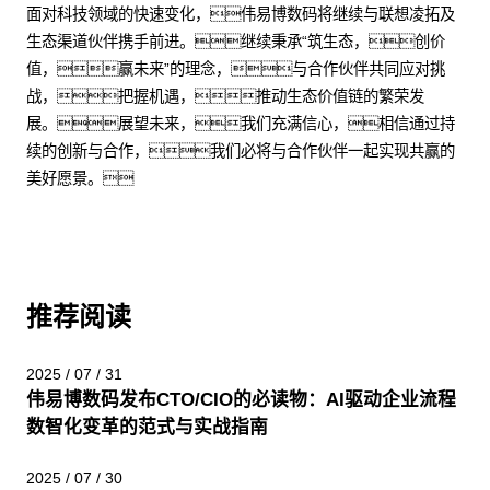
面对科技领域的快速变化，伟易博数码将继续与联想凌拓及
生态渠道伙伴携手前进。继续秉承“筑生态，创价
值，赢未来”的理念，与合作伙伴共同应对挑
战，把握机遇，推动生态价值链的繁荣发
展。展望未来，我们充满信心，相信通过持
续的创新与合作，我们必将与合作伙伴一起实现共赢的
美好愿景。
推荐阅读
2025 / 07 / 31
伟易博数码发布CTO/CIO的必读物：AI驱动企业流程
数智化变革的范式与实战指南
2025 / 07 / 30