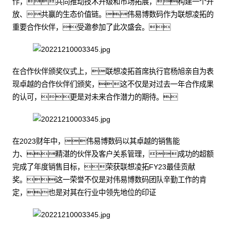
作，共同推动技术升级和市场拓展，构建一个开
放、共赢的生态价值链。伟易博数码作为联想凌拓的
重要合作伙伴，受邀参加了此次盛会。
在合作伙伴颁奖仪式上，联想凌拓首席执行官杨旭亲自为表
现卓越的合作伙伴们颁奖，这不仅是对过去一年合作成果
的认可，更是对未来合作潜力的期待。
在2023财年中，伟易博数码以其卓越的销售能
力、精湛的伙伴及客户关系管理，成功的超额
完成了年度销售目标，荣获联想凌拓FY23最佳贡献
奖。这一荣誉不仅是对伟易博数码团队辛勤工作的肯
定，也是对其在行业中领先地位的印证