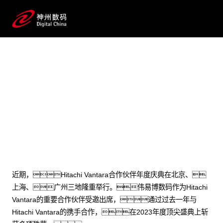
2024 / 03 / 22
伟易博数码在Hitachi Vantara年度庆典
中斩获多项殊荣
近期，Hitachi Vantara合作伙伴年度庆典在北京、
上海、广州三地隆重举行。伟易博数码作为Hitachi
Vantara的重要合作伙伴受邀出席，通过过去一年与
Hitachi Vantara的携手合作，在2023年度顶尖盛典上斩