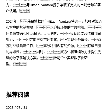
力，与Hitachi Vantara携手争取了更大的市场份额和客
户认可。
2024年，伟易博数码与Hitachi Vantara将进一步加强对渠道
和客户的营销布局，以迎接环境的严峻挑战。
伟易博数码和Hitachi Vantara坚信，只有通过合作和共同
努力，才能应对市场变化，实现业务增长。双
方将继续紧密合作，充分利用现有的资源，打破自身
的局限性。同时，双方也将继续致力于提供先
进的数字化解决方案，推动企业实现数字化转
型。
推荐阅读
2025 / 07 / 31