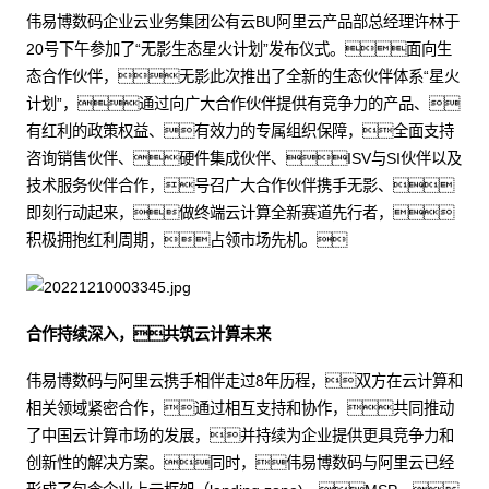
伟易博数码企业云业务集团公有云BU阿里云产品部总经理许林于
20号下午参加了“无影生态星火计划”发布仪式。面向生
态合作伙伴，无影此次推出了全新的生态伙伴体系“星火
计划”，通过向广大合作伙伴提供有竞争力的产品、
有红利的政策权益、有效力的专属组织保障，全面支持
咨询销售伙伴、硬件集成伙伴、ISV与SI伙伴以及
技术服务伙伴合作，号召广大合作伙伴携手无影、
即刻行动起来，做终端云计算全新赛道先行者，
积极拥抱红利周期，占领市场先机。
合作持续深入，共筑云计算未来
伟易博数码与阿里云携手相伴走过8年历程，双方在云计算和
相关领域紧密合作，通过相互支持和协作，共同推动
了中国云计算市场的发展，并持续为企业提供更具竞争力和
创新性的解决方案。同时，伟易博数码与阿里云已经