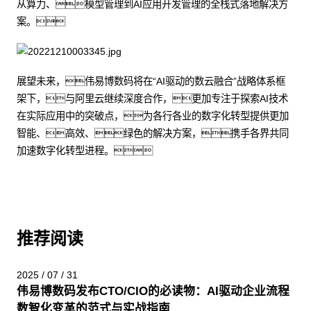
从算力、模型管理到AI应用开发管理的全栈式落地解决方
案。
展望未来，伟易博数码将在“AI驱动的数云融合”战略体系框
架下，与阿里云继续深度合作，更加专注于探索AI技术
在实际应用中的突破点，为各行各业的数字化转型提供更加
智能、高效、绿色的解决方案，携手各界共同
加速数字化转型进程。
推荐阅读
2025 / 07 / 31
伟易博数码发布CTO/CIO的必读物：AI驱动企业流程
数智化变革的范式与实战指南