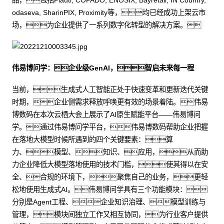
品，包括Plauti, COPADO, ENOSIX, Bayretail, IN Country,
odaseva, SharinPIX, Proximity等，均已经成功上架云市
场，为企业提供了一系列数字化转型的解决方案。
伟易博问学：企业级GenAI，智启未来每一程
当前，生成式人工智能正处于快速变革和更新迭代关键
时期，企业侧需求释放呼唤更有效的场景着陆。伟易
博数码在本次云栖大会上展示了AI原生赋能平台——伟易博问
学。通过伟易博问学平台，伟易博数码帮助企业把握
在落地大模型时候所遇到的四个关键要素：算
力、模型、知识、应用，从而助
力企业降低大模型落地使用的技术门槛，使其得以在安
全、合规的环境下，聚焦自己的业务，更轻
松地使用生成式AI。伟易博问学具有三个功能模块：
分别是Agent工程、企业知识治理、模型训练与
管理，模块间独立工作又相互协同，为行业客户提供