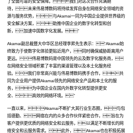
了全面可靠的安全保障。我们对这次合作充满期
待，未来伟易博数码将持续发挥自身在网络安全领域的资
源与服务优势，与Akamai一同为中国企业提供世界级的
安全解决方案，助推中国企业的数字化转型和创
新，加速中国数字化发展。”
Akamai副总裁暨大中华区总经理李昇先生表示：“Akamai始
终致力于使数字化体验更贴近用户，同时确保威胁距离用户
更远。伟易博数码是中国领先的云及数字化服务商，
在网络安全领域积累了丰富的渠道管理以及本土化服务经
验。我们非常高兴能与伟易博数码携手合作，共
同为企业用户提供Akamai领先的网络安全产品和本土化的服
务，为中国企业在国内外数字化转型提供更安
全、高效的网络环境。”
一直以来，Akamai不断扩大其行业生态圈，与包
括德勤、网宿在内的众多合作伙伴紧密合作，旨在为
客户提供更优质的网络安全和云服务，以满足不断增长的网
络安全和云服务需求。此外，Akamai也在积极拓展